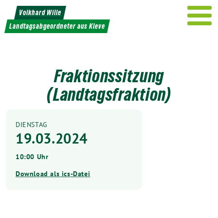
Weiter
Volkhard Wille
zum
Landtagsabgeordneter aus Kleve
Inhalt
Fraktionssitzung
(Landtagsfraktion)
DIENSTAG
19.03.2024
10:00 Uhr
Download als ics-Datei