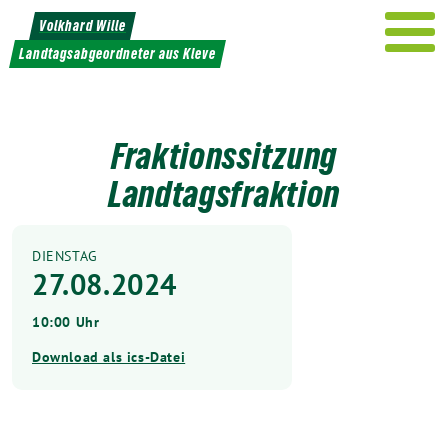
Weiter
Volkhard Wille
zum
Landtagsabgeordneter aus Kleve
Inhalt
Fraktionssitzung
Landtagsfraktion
DIENSTAG
27.08.2024
10:00 Uhr
Download als ics-Datei