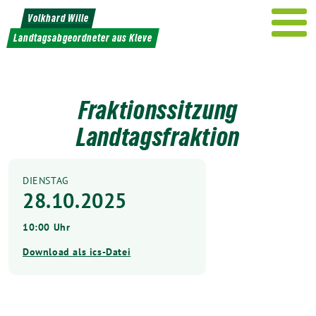
Weiter
Volkhard Wille
zum
Landtagsabgeordneter aus Kleve
Inhalt
Fraktionssitzung
Landtagsfraktion
DIENSTAG
28.10.2025
10:00 Uhr
Download als ics-Datei