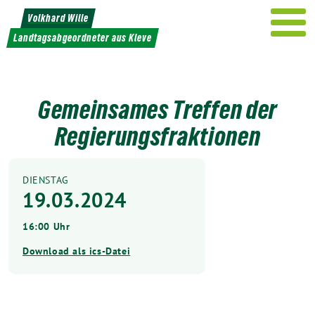
Weiter
Volkhard Wille
zum
Landtagsabgeordneter aus Kleve
Inhalt
Gemeinsames Treffen der
Regierungsfraktionen
DIENSTAG
19.03.2024
16:00 Uhr
Download als ics-Datei