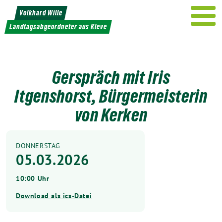
Weiter
Volkhard Wille
zum
Landtagsabgeordneter aus Kleve
Inhalt
Gerspräch mit Iris
Itgenshorst, Bürgermeisterin
von Kerken
DONNERSTAG
05.03.2026
10:00 Uhr
Download als ics-Datei