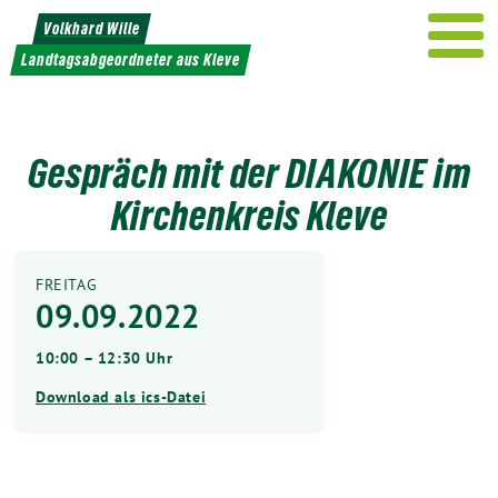
Weiter
Volkhard Wille
zum
Landtagsabgeordneter aus Kleve
Inhalt
Gespräch mit der DIAKONIE im
Kirchenkreis Kleve
FREITAG
09.09.2022
10:00 – 12:30 Uhr
Download als ics-Datei