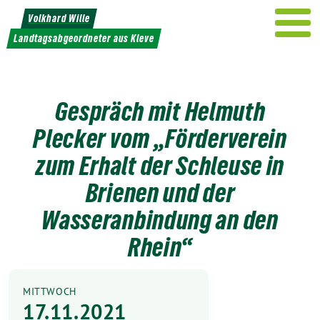
Weiter
Volkhard Wille
zum
Landtagsabgeordneter aus Kleve
Inhalt
Gespräch mit Helmuth
Plecker vom „Förderverein
zum Erhalt der Schleuse in
Brienen und der
Wasseranbindung an den
Rhein“
MITTWOCH
17.11.2021