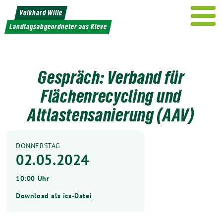
Weiter
Volkhard Wille
zum
Landtagsabgeordneter aus Kleve
Inhalt
Gespräch: Verband für
Flächenrecycling und
Altlastensanierung (AAV)
DONNERSTAG
02.05.2024
10:00 Uhr
Download als ics-Datei