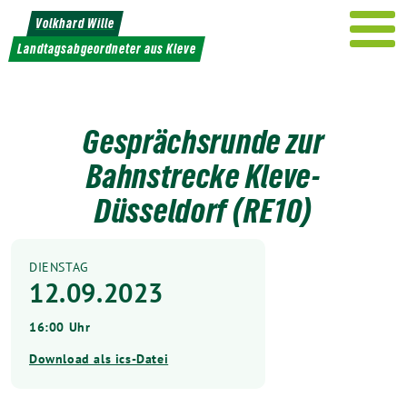
Weiter
Volkhard Wille
zum
Landtagsabgeordneter aus Kleve
Inhalt
Gesprächsrunde zur
Bahnstrecke Kleve-
Düsseldorf (RE10)
DIENSTAG
12.09.2023
16:00 Uhr
Download als ics-Datei