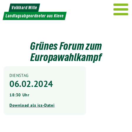
Weiter
Volkhard Wille
zum
Landtagsabgeordneter aus Kleve
Inhalt
Grünes Forum zum
Europawahlkampf
DIENSTAG
06.02.2024
18:30 Uhr
Download als ics-Datei