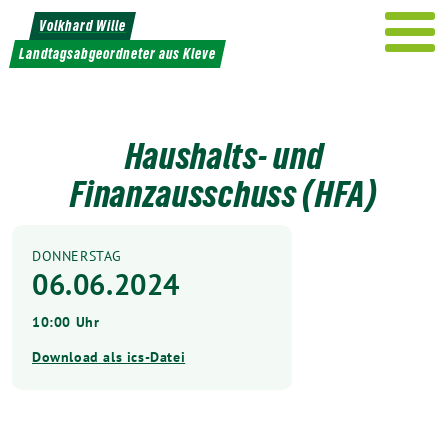
Weiter
Volkhard Wille
zum
Landtagsabgeordneter aus Kleve
Inhalt
Haushalts- und
Finanzausschuss (HFA)
DONNERSTAG
06.06.2024
10:00 Uhr
Download als ics-Datei