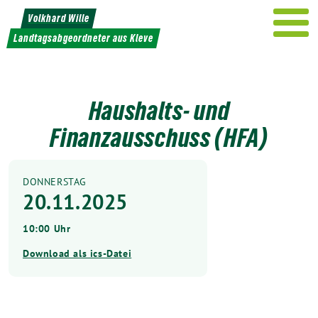
Weiter
Volkhard Wille
zum
Landtagsabgeordneter aus Kleve
Inhalt
Haushalts- und
Finanzausschuss (HFA)
DONNERSTAG
20.11.2025
10:00 Uhr
Download als ics-Datei