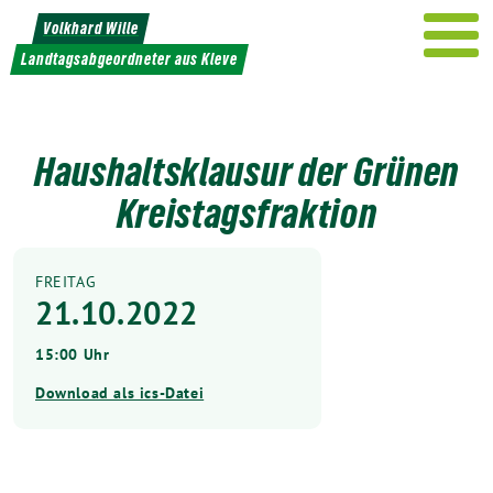
Weiter
Volkhard Wille
zum
Landtagsabgeordneter aus Kleve
Inhalt
Haushaltsklausur der Grünen
Kreistagsfraktion
FREITAG
21.10.2022
15:00 Uhr
Download als ics-Datei