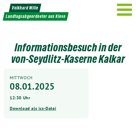
Weiter
Volkhard Wille
zum
Landtagsabgeordneter aus Kleve
Inhalt
Informationsbesuch in der
von-Seydlitz-Kaserne Kalkar
MITTWOCH
08.01.2025
12:30 Uhr
Download als ics-Datei