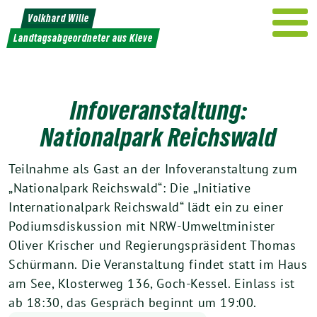
Weiter
Volkhard Wille
zum
Landtagsabgeordneter aus Kleve
Inhalt
Infoveranstaltung:
Nationalpark Reichswald
Teilnahme als Gast an der Infoveranstaltung zum
„Nationalpark Reichswald“: Die „Initiative
Internationalpark Reichswald“ lädt ein zu einer
Podiumsdiskussion mit NRW-Umweltminister
Oliver Krischer und Regierungspräsident Thomas
Schürmann. Die Veranstaltung findet statt im Haus
am See, Klosterweg 136, Goch-Kessel. Einlass ist
ab 18:30, das Gespräch beginnt um 19:00.