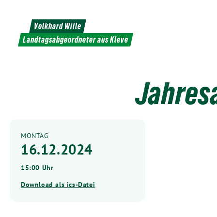
Weiter
zum
Volkhard Wille
Inhalt
Landtagsabgeordneter aus Kleve
Jahres
MONTAG
16.12.2024
15:00 Uhr
Download als ics-Datei