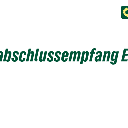
abschlussempfang 