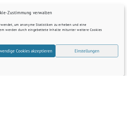
kie-Zustimmung verwalten
erwendet, um anonyme Statistiken zu erheben und eine
dem werden durch eingebettete Inhalte mitunter weitere Cookies
wendige Cookies akzeptieren
Einstellungen
Transparenz
Kontakt