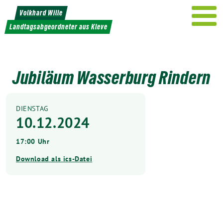
Weiter
Volkhard Wille
zum
Landtagsabgeordneter aus Kleve
Inhalt
Jubiläum Wasserburg Rindern
DIENSTAG
10.12.2024
17:00 Uhr
Download als ics-Datei