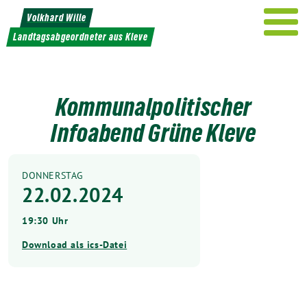
Weiter
Volkhard Wille
zum
Landtagsabgeordneter aus Kleve
Inhalt
Kommunalpolitischer
Infoabend Grüne Kleve
DONNERSTAG
22.02.2024
19:30 Uhr
Download als ics-Datei