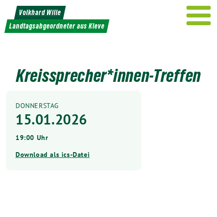
Weiter
Volkhard Wille
zum
Landtagsabgeordneter aus Kleve
Inhalt
Kreissprecher*innen-Treffen
DONNERSTAG
15.01.2026
19:00 Uhr
Download als ics-Datei