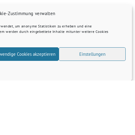
kie-Zustimmung verwalten
erwendet, um anonyme Statistiken zu erheben und eine
dem werden durch eingebettete Inhalte mitunter weitere Cookies
wendige Cookies akzeptieren
Einstellungen
Transparenz
Kontakt