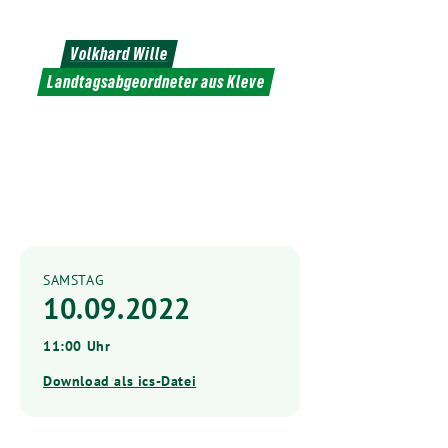
Weiter
zum
Volkhard Wille
Inhalt
Landtagsabgeordneter aus Kleve
SAMSTAG
10.09.2022
11:00 Uhr
Download als ics-Datei