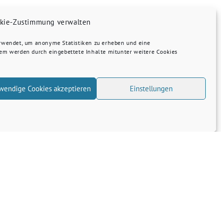
kie-Zustimmung verwalten
erwendet, um anonyme Statistiken zu erheben und eine
dem werden durch eingebettete Inhalte mitunter weitere Cookies
wendige Cookies akzeptieren
Einstellungen
Transparenz
Kontakt