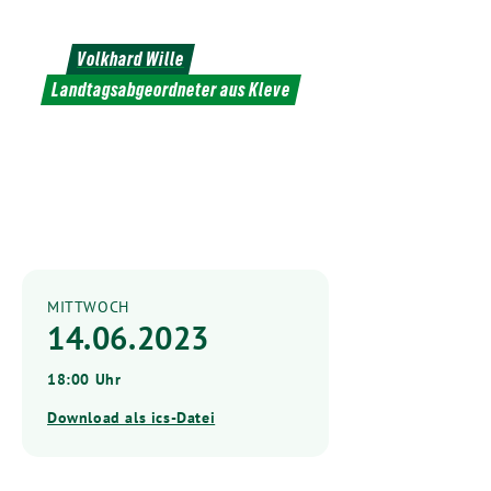
Weiter
zum
Volkhard Wille
Inhalt
Landtagsabgeordneter aus Kleve
MITTWOCH
14.06.2023
18:00 Uhr
Download als ics-Datei