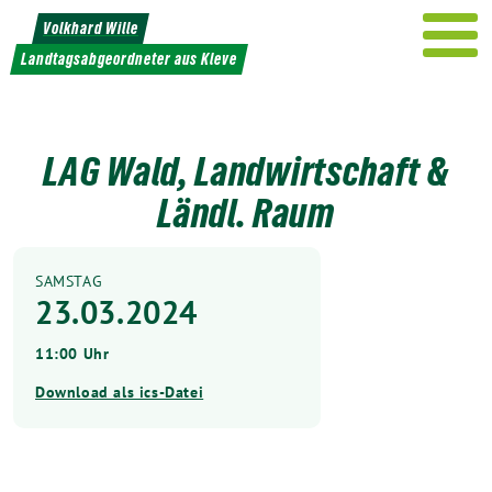
Weiter
Volkhard Wille
zum
Landtagsabgeordneter aus Kleve
Inhalt
LAG Wald, Landwirtschaft &
Ländl. Raum
SAMSTAG
23.03.2024
11:00 Uhr
Download als ics-Datei