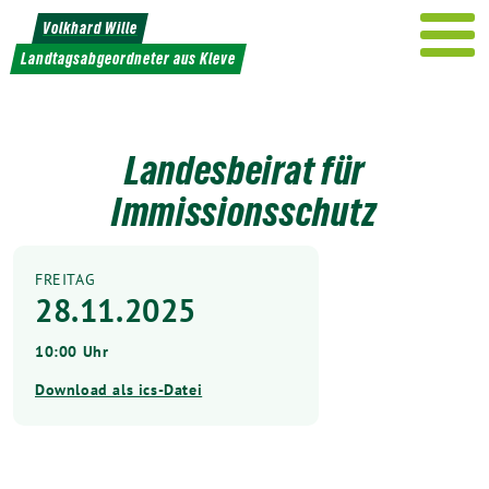
Weiter
Volkhard Wille
zum
Landtagsabgeordneter aus Kleve
Inhalt
Landesbeirat für
Immissionsschutz
FREITAG
28.11.2025
10:00 Uhr
Download als ics-Datei