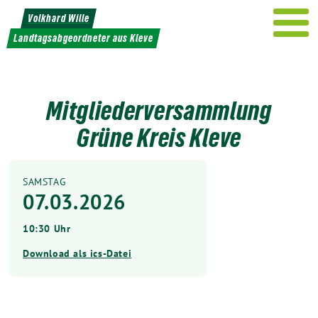
Weiter
Volkhard Wille
zum
Landtagsabgeordneter aus Kleve
Inhalt
Mitgliederversammlung
Grüne Kreis Kleve
SAMSTAG
07.03.2026
10:30 Uhr
Download als ics-Datei