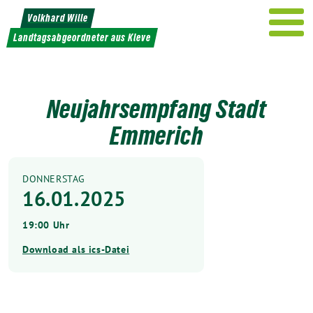
Weiter
Volkhard Wille
zum
Landtagsabgeordneter aus Kleve
Inhalt
Neujahrsempfang Stadt
Emmerich
DONNERSTAG
16.01.2025
19:00 Uhr
Download als ics-Datei