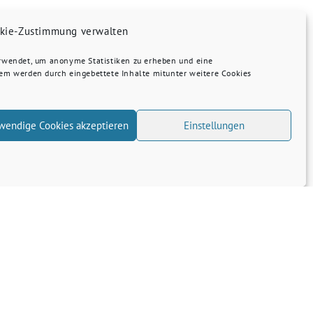
kie-Zustimmung verwalten
erwendet, um anonyme Statistiken zu erheben und eine
dem werden durch eingebettete Inhalte mitunter weitere Cookies
wendige Cookies akzeptieren
Einstellungen
Transparenz
Kontakt