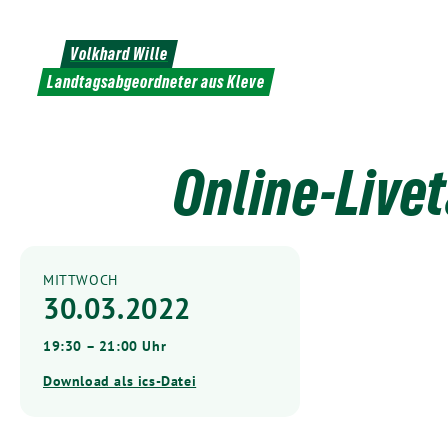
Weiter
zum
Volkhard Wille
Inhalt
Landtagsabgeordneter aus Kleve
Online-Live
MITTWOCH
30.03.2022
19:30 – 21:00 Uhr
Download als ics-Datei