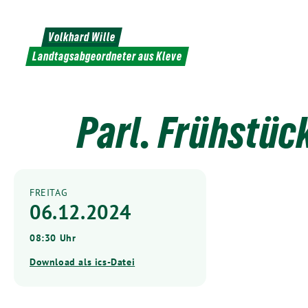
Weiter
zum
Volkhard Wille
Inhalt
Landtagsabgeordneter aus Kleve
Parl. Frühstüc
FREITAG
06.12.2024
08:30 Uhr
Download als ics-Datei