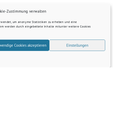
kie-Zustimmung verwalten
erwendet, um anonyme Statistiken zu erheben und eine
dem werden durch eingebettete Inhalte mitunter weitere Cookies
wendige Cookies akzeptieren
Einstellungen
Transparenz
Kontakt