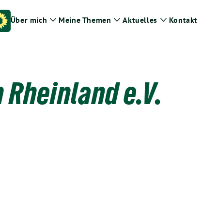
Über mich
Meine Themen
Aktuelles
Kontakt
Zeige
Zeige
Zeige
Untermenü
Untermenü
Untermenü
 Rheinland e.V.