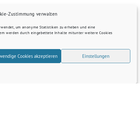
kie-Zustimmung verwalten
erwendet, um anonyme Statistiken zu erheben und eine
dem werden durch eingebettete Inhalte mitunter weitere Cookies
wendige Cookies akzeptieren
Einstellungen
Transparenz
Kontakt