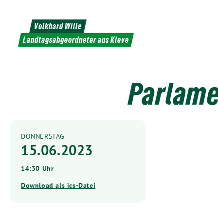
Weiter
zum
Volkhard Wille
Inhalt
Landtagsabgeordneter aus Kleve
Parlame
DONNERSTAG
15.06.2023
14:30 Uhr
Download als ics-Datei