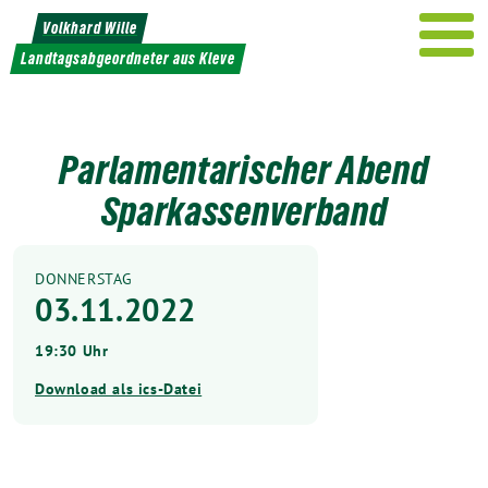
Weiter
Volkhard Wille
zum
Landtagsabgeordneter aus Kleve
Inhalt
Parlamentarischer Abend
Sparkassenverband
DONNERSTAG
03.11.2022
19:30 Uhr
Download als ics-Datei