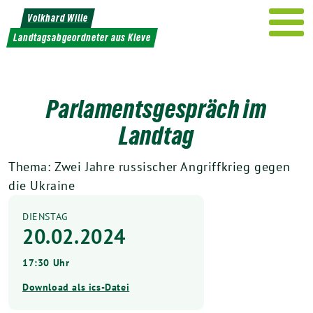
Weiter
Volkhard Wille
zum
Landtagsabgeordneter aus Kleve
Inhalt
Parlamentsgespräch im
Landtag
Thema: Zwei Jahre russischer Angriffkrieg gegen
die Ukraine
DIENSTAG
20.02.2024
17:30 Uhr
Download als ics-Datei