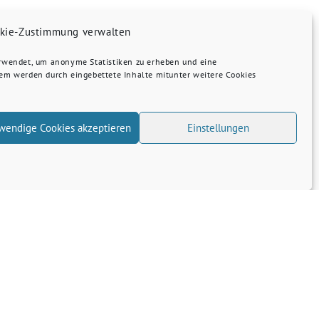
kie-Zustimmung verwalten
erwendet, um anonyme Statistiken zu erheben und eine
dem werden durch eingebettete Inhalte mitunter weitere Cookies
wendige Cookies akzeptieren
Einstellungen
Transparenz
Kontakt