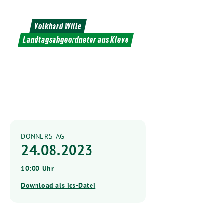
Weiter
zum
Volkhard Wille
Inhalt
Landtagsabgeordneter aus Kleve
DONNERSTAG
24.08.2023
10:00 Uhr
Download als ics-Datei