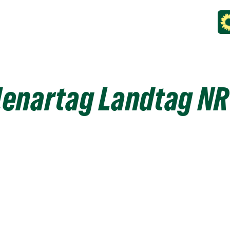
lenartag Landtag N