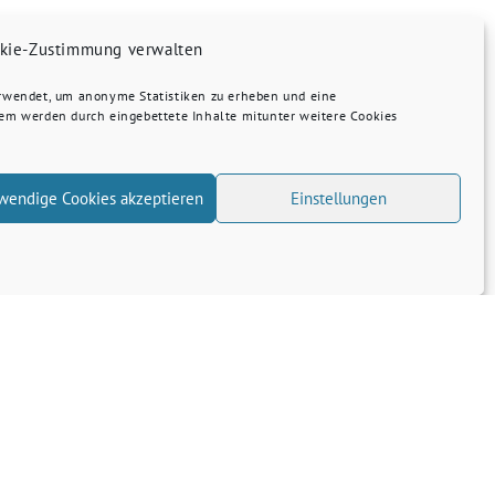
kie-Zustimmung verwalten
erwendet, um anonyme Statistiken zu erheben und eine
dem werden durch eingebettete Inhalte mitunter weitere Cookies
wendige Cookies akzeptieren
Einstellungen
Transparenz
Kontakt