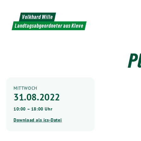
Weiter
zum
Volkhard Wille
Inhalt
Landtagsabgeordneter aus Kleve
P
MITTWOCH
31.08.2022
10:00 – 18:00 Uhr
Download als ics-Datei