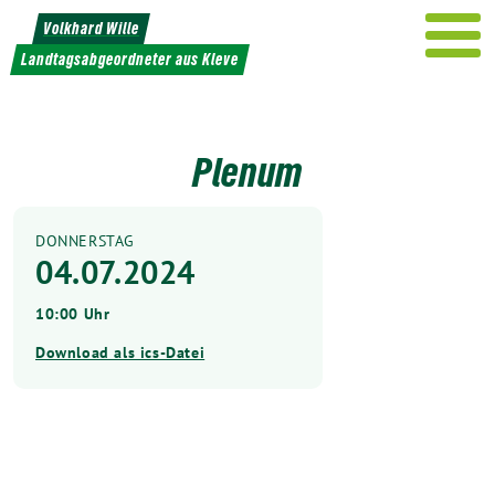
Weiter
Volkhard Wille
zum
Landtagsabgeordneter aus Kleve
Inhalt
Plenum
DONNERSTAG
04.07.2024
10:00 Uhr
Download als ics-Datei