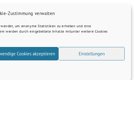
kie-Zustimmung verwalten
erwendet, um anonyme Statistiken zu erheben und eine
dem werden durch eingebettete Inhalte mitunter weitere Cookies
wendige Cookies akzeptieren
Einstellungen
Transparenz
Kontakt