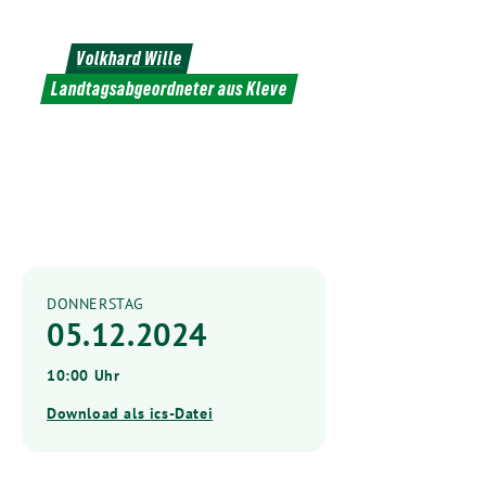
Weiter
zum
Volkhard Wille
Inhalt
Landtagsabgeordneter aus Kleve
DONNERSTAG
05.12.2024
10:00 Uhr
Download als ics-Datei