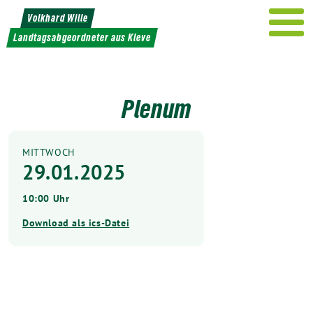
Weiter
Volkhard Wille
zum
Landtagsabgeordneter aus Kleve
Inhalt
Plenum
MITTWOCH
29.01.2025
10:00 Uhr
Download als ics-Datei