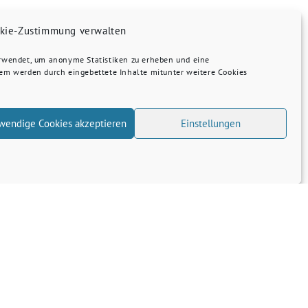
kie-Zustimmung verwalten
erwendet, um anonyme Statistiken zu erheben und eine
dem werden durch eingebettete Inhalte mitunter weitere Cookies
wendige Cookies akzeptieren
Einstellungen
Transparenz
Kontakt