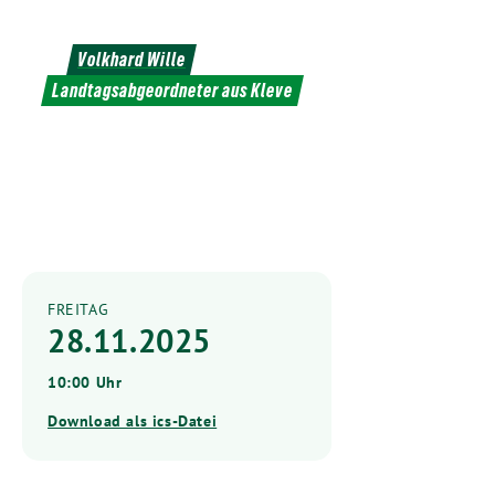
Weiter
zum
Volkhard Wille
Inhalt
Landtagsabgeordneter aus Kleve
FREITAG
28.11.2025
10:00 Uhr
Download als ics-Datei