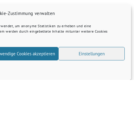
kie-Zustimmung verwalten
erwendet, um anonyme Statistiken zu erheben und eine
dem werden durch eingebettete Inhalte mitunter weitere Cookies
wendige Cookies akzeptieren
Einstellungen
Transparenz
Kontakt