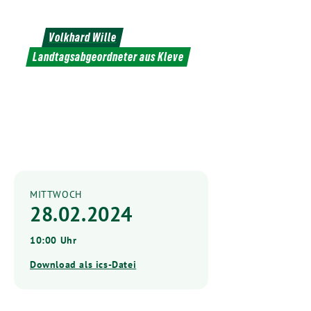
Weiter
zum
Volkhard Wille
Inhalt
Landtagsabgeordneter aus Kleve
MITTWOCH
28.02.2024
10:00 Uhr
Download als ics-Datei