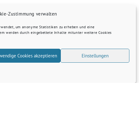
kie-Zustimmung verwalten
erwendet, um anonyme Statistiken zu erheben und eine
dem werden durch eingebettete Inhalte mitunter weitere Cookies
wendige Cookies akzeptieren
Einstellungen
Transparenz
Kontakt