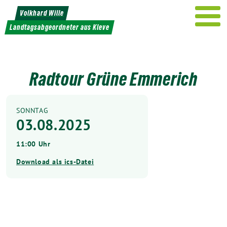
Weiter
Volkhard Wille
zum
Landtagsabgeordneter aus Kleve
Inhalt
Radtour Grüne Emmerich
SONNTAG
03.08.2025
11:00 Uhr
Download als ics-Datei