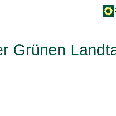
er Grünen Landta