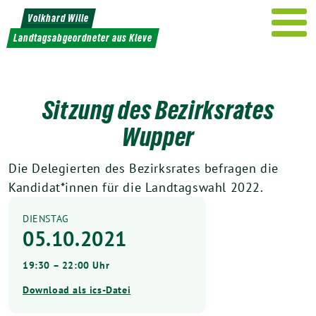
Weiter
Volkhard Wille
zum
Landtagsabgeordneter aus Kleve
Inhalt
Sitzung des Bezirksrates
Wupper
Die Delegierten des Bezirksrates befragen die
Kandidat*innen für die Landtagswahl 2022.
DIENSTAG
05.10.2021
19:30 – 22:00 Uhr
Download als ics-Datei