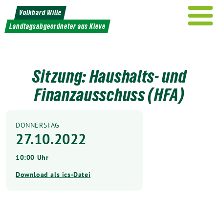
Weiter
Volkhard Wille
zum
Landtagsabgeordneter aus Kleve
Inhalt
Sitzung: Haushalts- und
Finanzausschuss (HFA)
DONNERSTAG
27.10.2022
10:00 Uhr
Download als ics-Datei