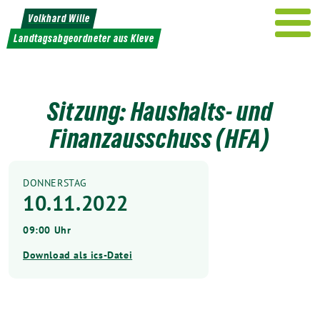
Weiter
Volkhard Wille
zum
Landtagsabgeordneter aus Kleve
Inhalt
Sitzung: Haushalts- und
Finanzausschuss (HFA)
DONNERSTAG
10.11.2022
09:00 Uhr
Download als ics-Datei