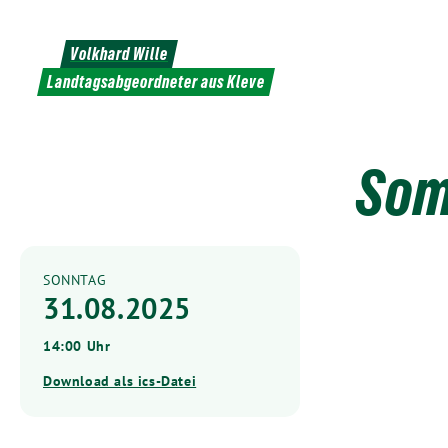
Weiter
zum
Volkhard Wille
Inhalt
Landtagsabgeordneter aus Kleve
Som
SONNTAG
31.08.2025
14:00 Uhr
Download als ics-Datei