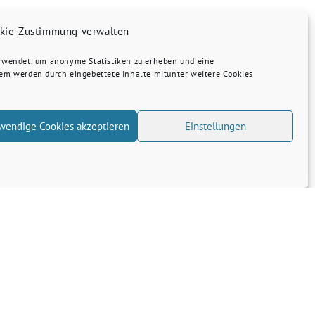
kie-Zustimmung verwalten
erwendet, um anonyme Statistiken zu erheben und eine
dem werden durch eingebettete Inhalte mitunter weitere Cookies
wendige Cookies akzeptieren
Einstellungen
Transparenz
Kontakt