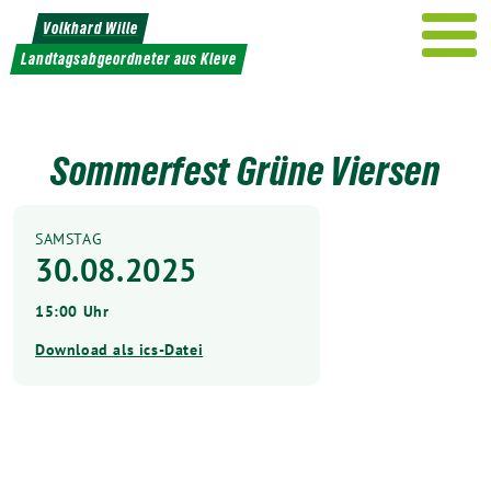
Weiter
Volkhard Wille
zum
Landtagsabgeordneter aus Kleve
Inhalt
Sommerfest Grüne Viersen
SAMSTAG
30.08.2025
15:00 Uhr
Download als ics-Datei