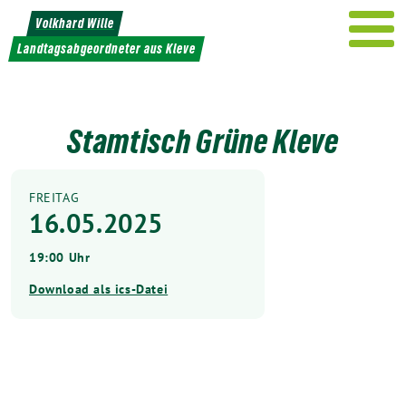
Weiter
Volkhard Wille
zum
Landtagsabgeordneter aus Kleve
Inhalt
Stamtisch Grüne Kleve
FREITAG
16.05.2025
19:00 Uhr
Download als ics-Datei