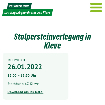
Weiter
Volkhard Wille
zum
Landtagsabgeordneter aus Kleve
Inhalt
Stolpersteinverlegung in
Kleve
MITTWOCH
26.01.2022
12:00 – 13:30 Uhr
Stechbahn 67, Kleve
Download als ics-Datei