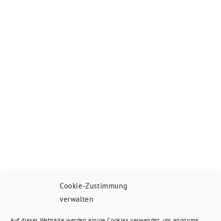
Cookie-Zustimmung
verwalten
Auf dieser Webseite werden einige Cookies verwendet, um anonyme