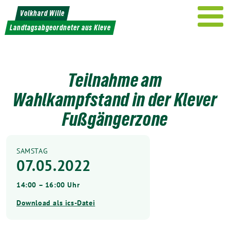
Weiter
Volkhard Wille
zum
Landtagsabgeordneter aus Kleve
Inhalt
Teilnahme am
Wahlkampfstand in der Klever
Fußgängerzone
SAMSTAG
07.05.2022
14:00 – 16:00 Uhr
Download als ics-Datei