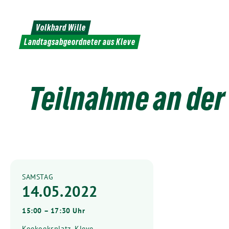
Weiter
zum
Volkhard Wille
Inhalt
Landtagsabgeordneter aus Kleve
Teilnahme an der
SAMSTAG
14.05.2022
15:00 – 17:30 Uhr
Koekoeksplatz, Kleve