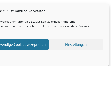
kie-Zustimmung verwalten
erwendet, um anonyme Statistiken zu erheben und eine
dem werden durch eingebettete Inhalte mitunter weitere Cookies
wendige Cookies akzeptieren
Einstellungen
Transparenz
Kontakt