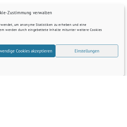
kie-Zustimmung verwalten
erwendet, um anonyme Statistiken zu erheben und eine
dem werden durch eingebettete Inhalte mitunter weitere Cookies
wendige Cookies akzeptieren
Einstellungen
Transparenz
Kontakt