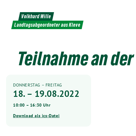
Weiter
zum
Volkhard Wille
Inhalt
Landtagsabgeordneter aus Kleve
Teilnahme an der
DONNERSTAG – FREITAG
18. – 19.08.2022
10:00 – 16:30 Uhr
Download als ics-Datei